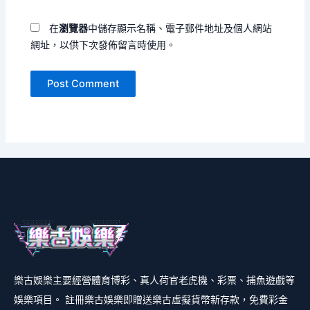
址
在
瀏覽器
中儲存顯示名稱、電子郵件地址及個人網站
網址，以供下次發佈留言時使用。
樂古娛樂主要經營體育博彩、真人荷官老虎機、彩票、捕魚遊戲等
娛樂項目。 註冊樂古娛樂即贈送樂古虛擬貨幣新存款，免費彩金