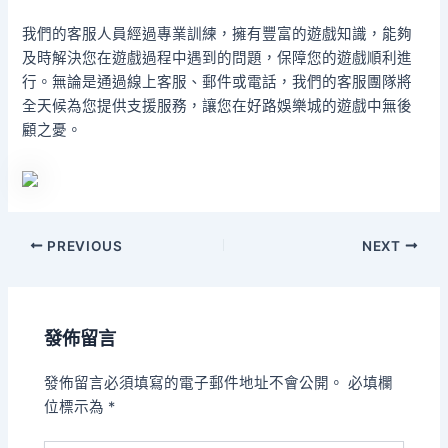
我們的客服人員經過專業訓練，擁有豐富的遊戲知識，能夠
及時解決您在遊戲過程中遇到的問題，保障您的遊戲順利進
行。無論是通過線上客服、郵件或電話，我們的客服團隊將
全天候為您提供支援服務，讓您在好路娛樂城的遊戲中無後
顧之憂。
PREVIOUS
NEXT
發佈留言
發佈留言必須填寫的電子郵件地址不會公開。
必填欄
位標示為
*