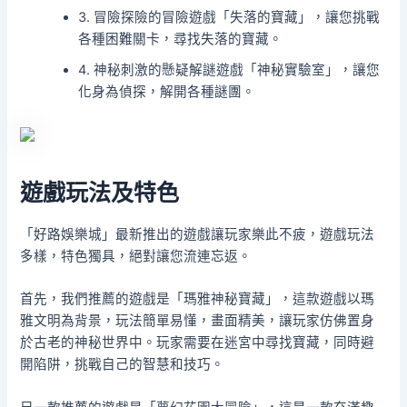
3. 冒險探險的冒險遊戲「失落的寶藏」，讓您挑戰
各種困難關卡，尋找失落的寶藏。
4. 神秘刺激的懸疑解謎遊戲「神秘實驗室」，讓您
化身為偵探，解開各種謎團。
遊戲玩法及特色
「好路娛樂城」最新推出的遊戲讓玩家樂此不疲，遊戲玩法
多樣，特色獨具，絕對讓您流連忘返。
首先，我們推薦的遊戲是「瑪雅神秘寶藏」，這款遊戲以瑪
雅文明為背景，玩法簡單易懂，畫面精美，讓玩家仿佛置身
於古老的神秘世界中。玩家需要在迷宮中尋找寶藏，同時避
開陷阱，挑戰自己的智慧和技巧。