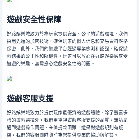
遊戲安全性保障
好路娛樂城致力於為玩家提供安全、公平的遊戲環境，我們
採用先進的加密技術，確保玩家的個人信息和交易資料嚴格
保密。此外，我們的遊戲平台經過專業檢測和認證，確保遊
戲結果的公正性和隨機性。玩家可以放心在好路娛樂城享受
遊戲的樂趣，無需擔心遊戲安全性的問題。
遊戲客服支援
好路娛樂城致力於提供玩家最優質的遊戲體驗，除了豐富多
樣的遊戲選擇外，我們更重視遊戲客服支援的品質。無論是
遇到遊戲操作問題、充值提款困難，還是對遊戲規則有疑
慮，我們的客服團隊隨時為您提供專業的協助與解答。