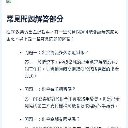
常見問題解答部分
在PP娛樂城出金過程中，有一些常見問題可能會讓玩家感到
困惑。以下是一些常見問題的解答：
問題一：出金需要多久才能到帳？
答：一般情況下，PP娛樂城的出金處理時間為1-3
個工作日，具體到帳時間則取決於您所選擇的出金
方式。
問題二：出金有手續費嗎？
答：PP娛樂城對於出金不會收取手續費，但是出金
到帳的第三方支付機構可能會收取相應的手續費。
問題三：出金金額有限制嗎？