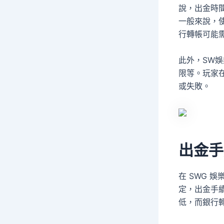
說，出金時
一般來說，
行轉帳可能需
此外，SW
限等。玩家
或失敗。
出金手
在 SWG
定，出金手
低，而銀行