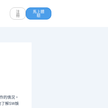
注
馬上體
冊
驗
作的情況。
了解SW娛