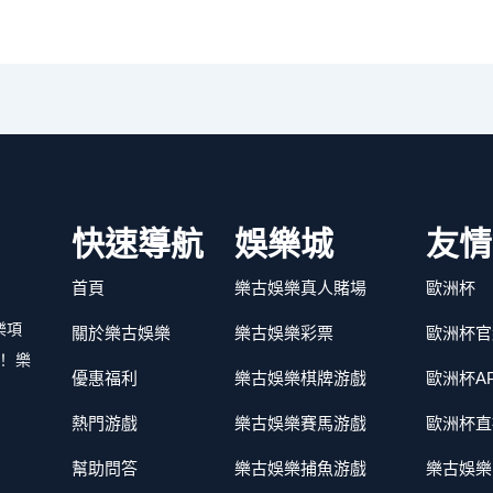
快速導航
娛樂城
友情
首頁
樂古娛樂真人賭場
歐洲杯
樂項
關於樂古娛樂
樂古娛樂彩票
歐洲杯官
！ 樂
優惠福利
樂古娛樂棋牌游戲
歐洲杯A
熱門游戲
樂古娛樂賽馬游戲
歐洲杯直
幫助問答
樂古娛樂捕魚游戲
樂古娛樂