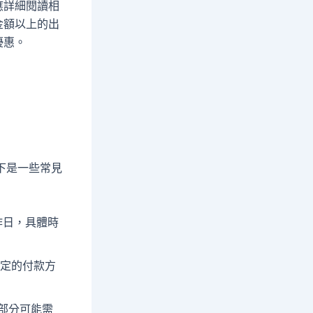
應詳細閱讀相
金額以上的出
優惠。
下是一些常見
作日，具體時
特定的付款方
的部分可能需