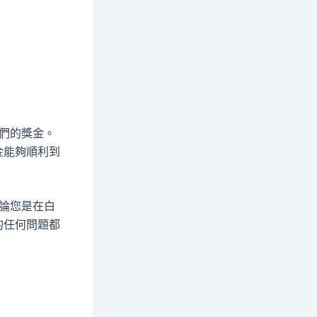
們的獎金。
金能夠順利到
論您是在白
的任何問題都