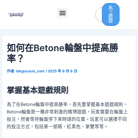
跳
Post
馬
至
navigation
Menu
注
上
冊
體
主
驗
要
內
容
如何在Betone輪盤中提高勝
率？
作者:
lokgucasin_com
/
2025 年 9 月 6 日
掌握基本遊戲規則
為了在Betone輪盤中提高勝率，首先要掌握基本遊戲規則。
Betone輪盤是一種非常刺激的賭博遊戲，玩家需要在輪盤上
投注，然後等待輪盤停下來時球的位置。玩家可以選擇不同
的投注方式，包括單一號碼、紅黑色、單雙等等。