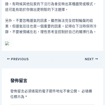
錄。有時候其他玩家的下注行為會反映出某種趨勢或模式，
這可能有助於你做出更明智的下注選擇。
另外，不要忽略運氣的因素。雖然無法完全控制輪盤的結
果，但運氣往往也是一個重要的因素。記得在下注時保持冷
靜，不要被情緒左右，理性思考並控制好自己的賭博行為。
PREVIOUS
NEXT
發佈留言
發佈留言必須填寫的電子郵件地址不會公開。
必填欄
位標示為
*