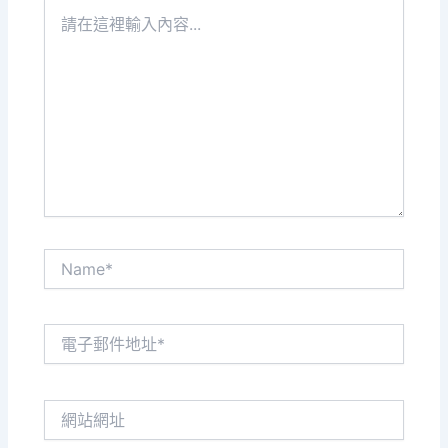
請
在
這
裡
輸
入
內
容...
Name*
電
子
郵
件
網
地
站
址