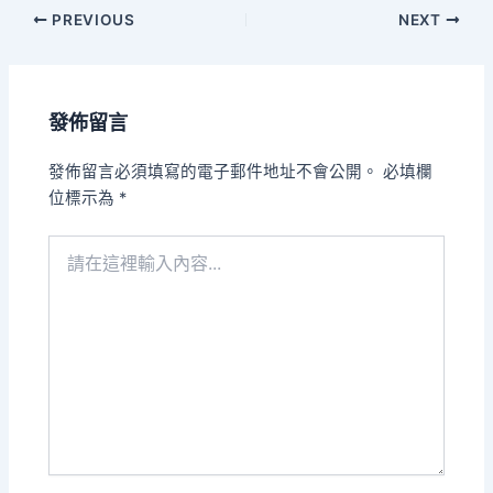
PREVIOUS
NEXT
發佈留言
發佈留言必須填寫的電子郵件地址不會公開。
必填欄
位標示為
*
請
在
這
裡
輸
入
內
容...