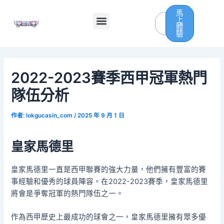
跳
Post
馬
至
navigation
Menu
注
上
冊
體
主
驗
要
內
容
2022-2023賽季西甲冠軍熱門
隊伍分析
作者:
lokgucasin_com
/
2025 年 9 月 1 日
皇家馬德里
皇家馬德里一直是西甲聯賽的強大力量，他們擁有豐富的賽
事經驗和優秀的球員陣容。在2022-2023賽季，皇家馬德里
將會是爭奪冠軍的熱門隊伍之一。
作為西甲歷史上最成功的球會之一，皇家馬德里擁有眾多優