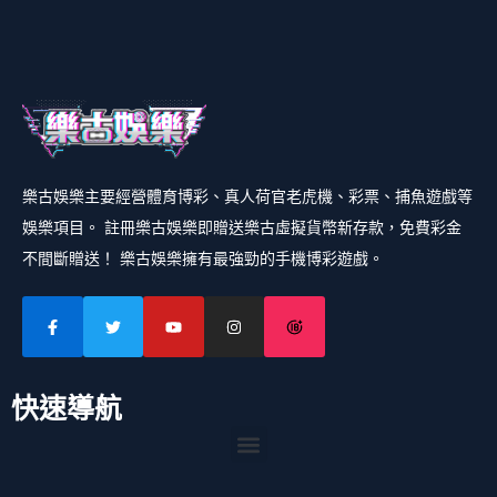
樂古娛樂主要經營體育博彩、真人荷官老虎機、彩票、捕魚遊戲等
娛樂項目。 註冊樂古娛樂即贈送樂古虛擬貨幣新存款，免費彩金
不間斷贈送！ 樂古娛樂擁有最強勁的手機博彩遊戲。
快速導航
Menu