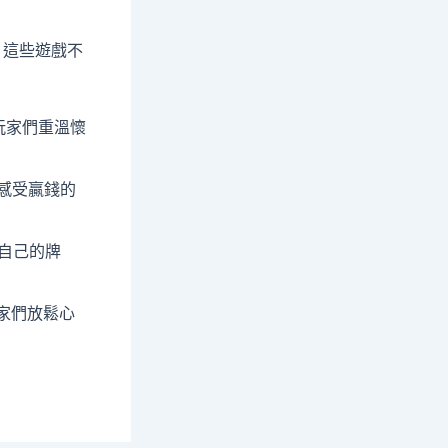
。這些遊戲不
玩家們重溫懷
，感受贏錢的
戰自己的牌
家們放鬆心