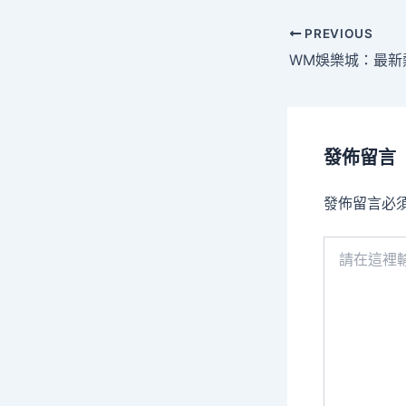
PREVIOUS
WM娛樂城：最新
發佈留言
發佈留言必
請
在
這
裡
輸
入
內
容...