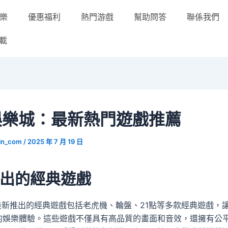
樂
優惠福利
熱門游戲
幫助問答
聯係我們
下載
娛樂城：最新熱門遊戲推薦
sin_com
/
2025 年 7 月 19 日
出的經典遊戲
城最新推出的經典遊戲包括老虎機、輪盤、21點等多款經典遊戲，
的娛樂體驗。這些遊戲不僅具有高品質的畫面和音效，還擁有公