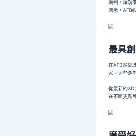
機制，讓玩
刺激，AF
最具創
在AFB娛
家。這些遊
從最新的3
在不斷更新
廣受好