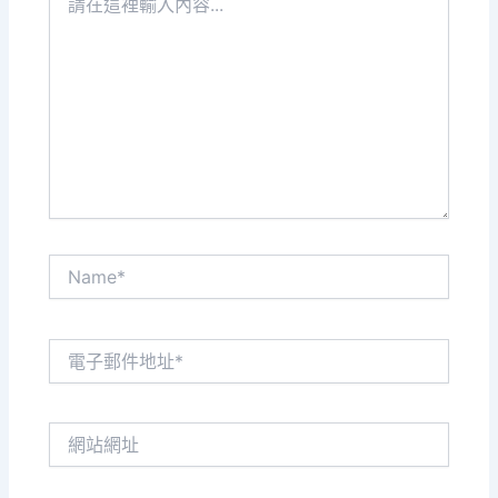
在
這
裡
輸
入
內
容...
Name*
電
子
郵
件
網
地
站
址
網
*