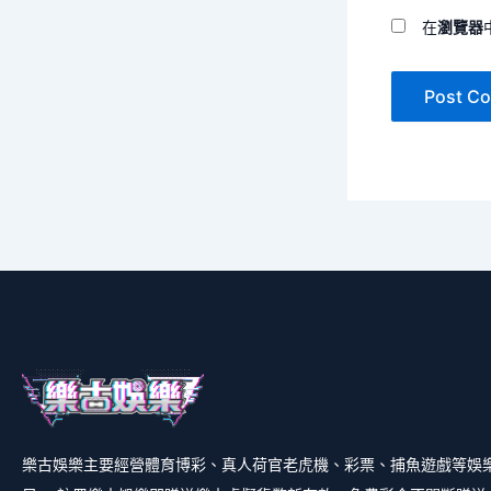
在
瀏覽器
樂古娛樂主要經營體育博彩、真人荷官老虎機、彩票、捕魚遊戲等娛