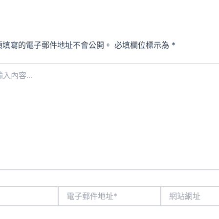
須填寫的電子郵件地址不會公開。
必填欄位標示為
*
電
網
子
站
郵
網