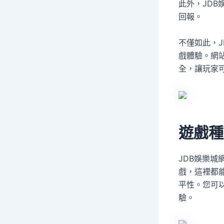
此外，JD
回報。
不僅如此，
戲體驗。網
全，讓玩家
遊戲種
JDB娛樂
戲，這裡都
平性。您可
驗。