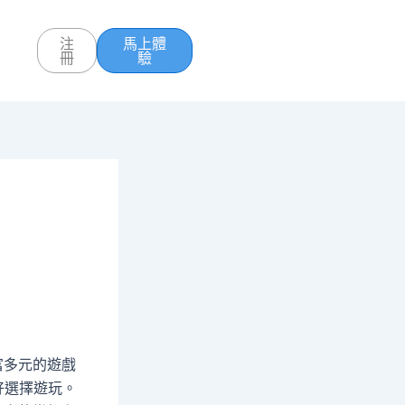
注
馬上體
冊
驗
富多元的遊戲
好選擇遊玩。