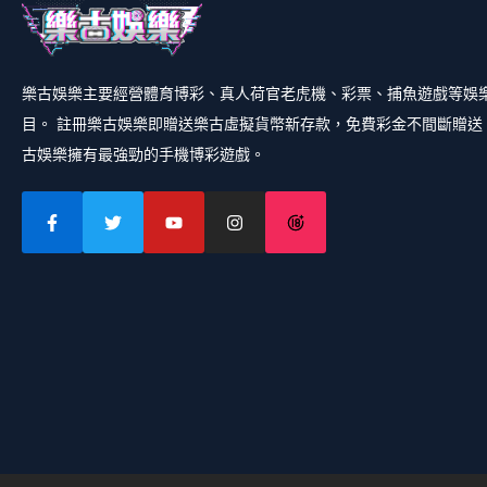
樂古娛樂主要經營體育博彩、真人荷官老虎機、彩票、捕魚遊戲等娛
目。 註冊樂古娛樂即贈送樂古虛擬貨幣新存款，免費彩金不間斷贈送
古娛樂擁有最強勁的手機博彩遊戲。