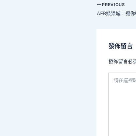
PREVIOUS
發佈留言
發佈留言必
請
在
這
裡
輸
入
內
容...