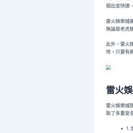
個出金快速
雷火娛樂城
無論是老虎
此外，雷火
地，只要有
雷火娛
雷火娛樂城
取了多重安
1