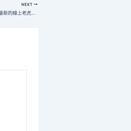
NEXT
CQ9娛樂城下載：最新的線上老虎機遊戲平台