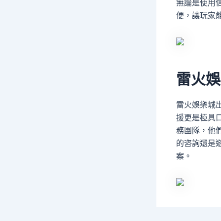
無論是使用
便，讓玩家
雷火娛
雷火娛樂城
援更是極具
務團隊，他
的咨詢還是
案。