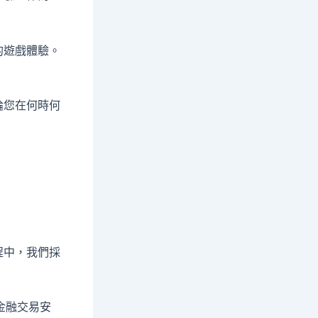
的遊戲體驗。
。
論您在何時何
程中，我們採
金融交易安