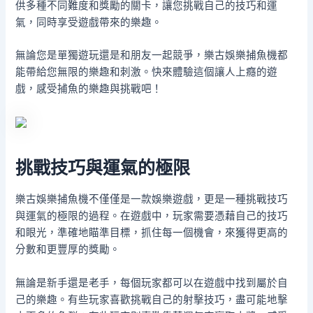
供多種不同難度和獎勵的關卡，讓您挑戰自己的技巧和運
氣，同時享受遊戲帶來的樂趣。
無論您是單獨遊玩還是和朋友一起競爭，樂古娛樂捕魚機都
能帶給您無限的樂趣和刺激。快來體驗這個讓人上癮的遊
戲，感受捕魚的樂趣與挑戰吧！
挑戰技巧與運氣的極限
樂古娛樂捕魚機不僅僅是一款娛樂遊戲，更是一種挑戰技巧
與運氣的極限的過程。在遊戲中，玩家需要憑藉自己的技巧
和眼光，準確地瞄準目標，抓住每一個機會，來獲得更高的
分數和更豐厚的獎勵。
無論是新手還是老手，每個玩家都可以在遊戲中找到屬於自
己的樂趣。有些玩家喜歡挑戰自己的射擊技巧，盡可能地擊