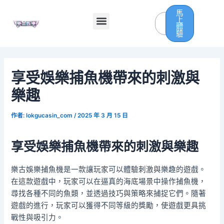
跳
Post
馬
至
navigation
Menu
注
上
冊
體
主
驗
要
內
容
享受娛樂捕魚機帶來的刺激與
樂趣
作者:
lokgucasin_com
/
2025 年 3 月 15 日
享受娛樂捕魚機帶來的刺激與樂趣
樂古娛樂捕魚機是一款讓玩家可以體驗刺激與樂趣的遊戲。
在這款遊戲中，玩家可以在逼真的海底場景中操作捕魚機，
尋找各種不同的魚類，並透過技巧與策略來捕捉它們。隨著
遊戲的進行，玩家可以獲得不同等級的獎勵，使遊戲更具挑
戰性與吸引力。