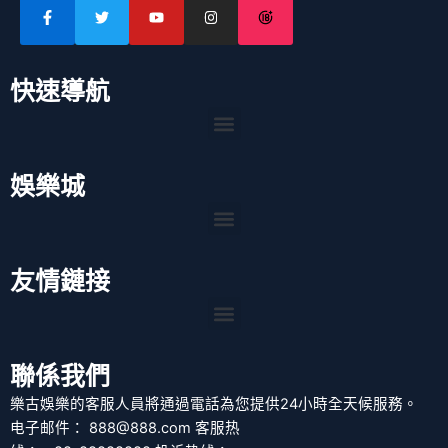
快速導航
Menu
娛樂城
Menu
友情鏈接
Menu
聯係我們
樂古娛樂的客服人員將通過電話為您提供24小時全天候服務。
电子邮件：
888@888.com
客服热