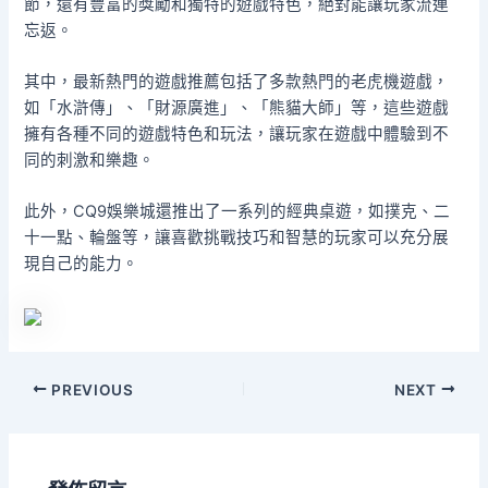
節，還有豐富的獎勵和獨特的遊戲特色，絕對能讓玩家流連
忘返。
其中，最新熱門的遊戲推薦包括了多款熱門的老虎機遊戲，
如「水滸傳」、「財源廣進」、「熊貓大師」等，這些遊戲
擁有各種不同的遊戲特色和玩法，讓玩家在遊戲中體驗到不
同的刺激和樂趣。
此外，CQ9娛樂城還推出了一系列的經典桌遊，如撲克、二
十一點、輪盤等，讓喜歡挑戰技巧和智慧的玩家可以充分展
現自己的能力。
PREVIOUS
NEXT