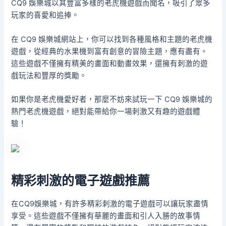
CQ9 娛樂城以其豐富多樣的老虎機遊戲而聞名，吸引了眾多
玩家的喜愛和追捧。
在 CQ9 娛樂城網站上，你可以找到各種風格和主題的老虎機
遊戲，從經典的水果機到富有創意的冒險主題，應有盡有。
這些遊戲不僅擁有精美的畫面和動畫效果，還擁有刺激的遊
戲玩法和豐厚的獎勵。
如果你是老虎機愛好者，那麼不妨來試玩一下 CQ9 娛樂城的
熱門老虎機遊戲，絕對能帶給你一場刺激又有趣的遊戲體
驗！
精彩刺激的電子遊戲推薦
在CQ9娛樂城，有許多精彩刺激的電子遊戲可以讓玩家盡情
享受。這些遊戲不僅擁有華麗的畫面和引人入勝的故事情