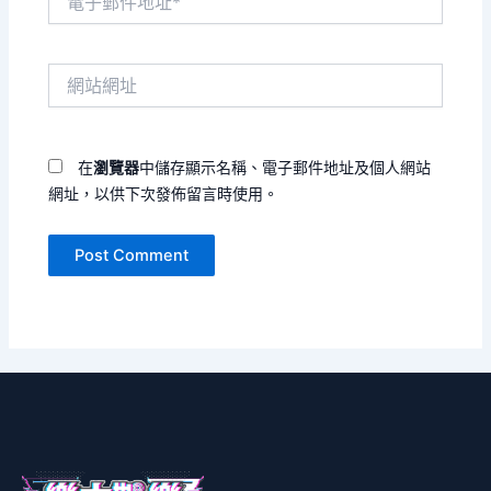
子
郵
件
網
地
站
址
網
*
址
在
瀏覽器
中儲存顯示名稱、電子郵件地址及個人網站
網址，以供下次發佈留言時使用。