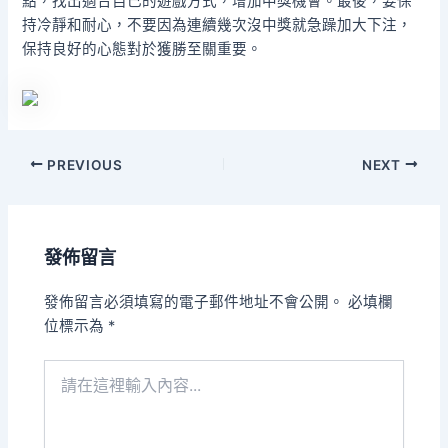
點，找出適合自己的遊戲方式，增加中獎機會。最後，要保
持冷靜和耐心，不要因為連續幾次沒中獎就急躁加大下注，
保持良好的心態對於獲勝至關重要。
PREVIOUS
NEXT
發佈留言
發佈留言必須填寫的電子郵件地址不會公開。
必填欄
位標示為
*
請
在
這
裡