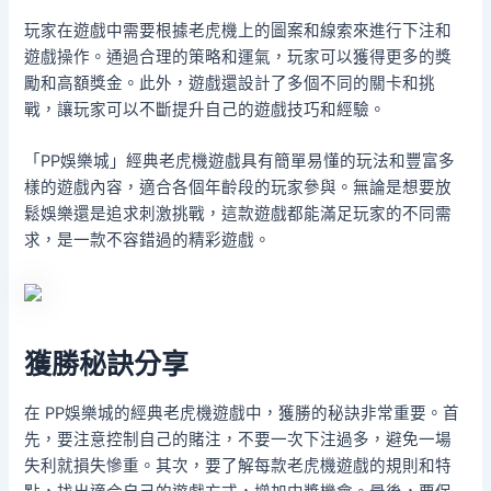
玩家在遊戲中需要根據老虎機上的圖案和線索來進行下注和
遊戲操作。通過合理的策略和運氣，玩家可以獲得更多的獎
勵和高額獎金。此外，遊戲還設計了多個不同的關卡和挑
戰，讓玩家可以不斷提升自己的遊戲技巧和經驗。
「PP娛樂城」經典老虎機遊戲具有簡單易懂的玩法和豐富多
樣的遊戲內容，適合各個年齡段的玩家參與。無論是想要放
鬆娛樂還是追求刺激挑戰，這款遊戲都能滿足玩家的不同需
求，是一款不容錯過的精彩遊戲。
獲勝秘訣分享
在 PP娛樂城的經典老虎機遊戲中，獲勝的秘訣非常重要。首
先，要注意控制自己的賭注，不要一次下注過多，避免一場
失利就損失慘重。其次，要了解每款老虎機遊戲的規則和特