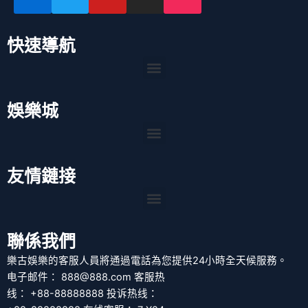
快速導航
Menu
娛樂城
Menu
友情鏈接
Menu
聯係我們
樂古娛樂的客服人員將通過電話為您提供24小時全天候服務。
电子邮件：
888@888.com
客服热
线： +88-88888888 投诉热线：