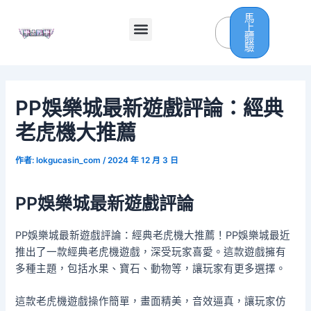
跳
Post
馬
至
navigation
Menu
注
上
冊
體
主
驗
要
內
容
PP娛樂城最新遊戲評論：經典
老虎機大推薦
作者:
lokgucasin_com
/
2024 年 12 月 3 日
PP娛樂城最新遊戲評論
PP娛樂城最新遊戲評論：經典老虎機大推薦！PP娛樂城最近
推出了一款經典老虎機遊戲，深受玩家喜愛。這款遊戲擁有
多種主題，包括水果、寶石、動物等，讓玩家有更多選擇。
這款老虎機遊戲操作簡單，畫面精美，音效逼真，讓玩家仿