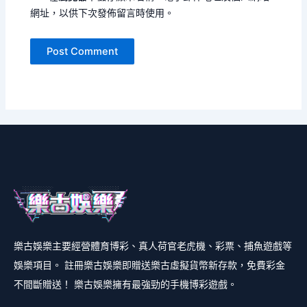
網址，以供下次發佈留言時使用。
樂古娛樂主要經營體育博彩、真人荷官老虎機、彩票、捕魚遊戲等
娛樂項目。 註冊樂古娛樂即贈送樂古虛擬貨幣新存款，免費彩金
不間斷贈送！ 樂古娛樂擁有最強勁的手機博彩遊戲。