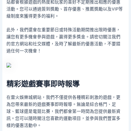
站都會根據遊戲的熱度和玩家的喜好不定期推出相應的優惠
活動。您可以通過簽到獎勵、首存優惠、推薦獎勵以及VIP等
級制度來獲得更多的福利。
此外，我們還會在重要節日或特殊活動期間推出限時優惠，
讓您有更多機會參與遊戲，贏得更多獎金。請密切關注我們
的官方網站和社交媒體，及時了解最新的優惠活動，不要錯
過任何一次機會！
精彩遊戲賽事即時報導
在雷火娛樂城網站，我們不僅提供各種精彩刺激的遊戲，更
為您帶來最新的遊戲賽事即時報導。無論是綜合格鬥、足
球、籃球還是電競比賽，我們都會第一時間為您提供最新資
訊。您可以隨時關注您喜歡的運動項目，並參與我們豐富多
樣的優惠活動中。