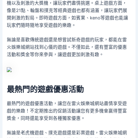
機以及刺激的大獎機，讓玩家們盡情挑選。桌上遊戲方面，
像是21點、輪盤和撲克等經典遊戲也都有涵蓋，讓玩家們展
開刺激的對局。即時遊戲方面，如賓果、keno等遊戲也能讓
玩家們隨時隨地享受遊戲的樂趣。
無論是喜歡傳統遊戲還是想嘗試新奇遊戲的玩家，都能在雷
火娛樂城網站找到心儀的遊戲。不僅如此，還有豐富的優惠
活動和獎金等你來參與，讓遊戲更加刺激有趣。
最熱門的遊戲優惠活動
最熱門的遊戲優惠活動，讓您在雷火娛樂城網站盡情享受遊
戲的樂趣！不定期推出的促銷活動讓您有更多機會贏得豐富
獎金，同時還能享受到各種獨家優惠。
無論是老虎機遊戲、撲克遊戲還是彩票遊戲，雷火娛樂城網