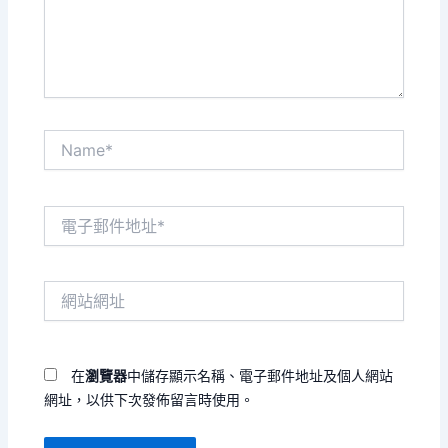
內
容...
Name*
電
子
郵
件
網
地
站
址
網
*
址
在
瀏覽器
中儲存顯示名稱、電子郵件地址及個人網站
網址，以供下次發佈留言時使用。