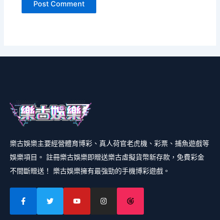
樂古娛樂主要經營體育博彩、真人荷官老虎機、彩票、捕魚遊戲等
娛樂項目。 註冊樂古娛樂即贈送樂古虛擬貨幣新存款，免費彩金
不間斷贈送！ 樂古娛樂擁有最強勁的手機博彩遊戲。