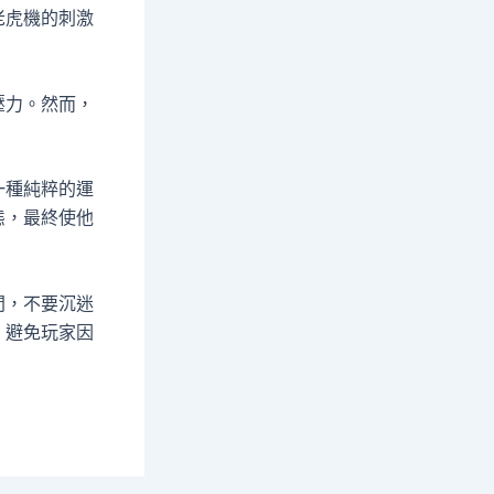
老虎機的刺激
壓力。然而，
一種純粹的運
態，最終使他
間，不要沉迷
，避免玩家因