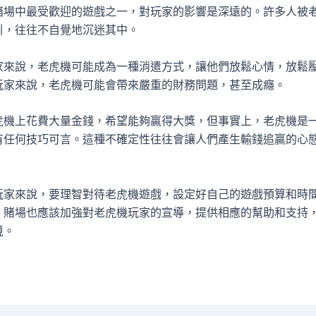
賭場中最受歡迎的遊戲之一，對玩家的影響是深遠的。許多人被
引，往往不自覺地沉迷其中。
家來說，老虎機可能成為一種消遣方式，讓他們放鬆心情，放鬆
玩家來說，老虎機可能會帶來嚴重的財務問題，甚至成癮。
虎機上花費大量金錢，希望能夠贏得大獎，但事實上，老虎機是
有任何技巧可言。這種不確定性往往會讓人們產生輸錢追贏的心
。
玩家來說，要理智對待老虎機遊戲，設定好自己的遊戲預算和時
，賭場也應該加強對老虎機玩家的宣導，提供相應的幫助和支持
境。