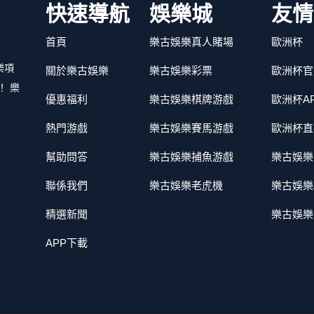
快速導航
娛樂城
友情
首頁
樂古娛樂真人賭場
歐洲杯
樂項
關於樂古娛樂
樂古娛樂彩票
歐洲杯官
！ 樂
優惠福利
樂古娛樂棋牌游戲
歐洲杯A
熱門游戲
樂古娛樂賽馬游戲
歐洲杯直
幫助問答
樂古娛樂捕魚游戲
樂古娛樂
聯係我們
樂古娛樂老虎機
樂古娛樂
精選新聞
樂古娛樂
APP下載