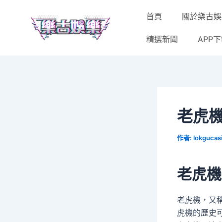
跳
Post
首頁
關於樂古娛
至
navigation
主
精選新聞
APP
要
內
容
老虎
作者:
lokguca
老虎機
老虎機，又
虎機的歷史