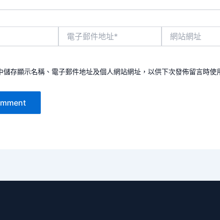
電
網
子
站
郵
網
件
址
地
中儲存顯示名稱、電子郵件地址及個人網站網址，以供下次發佈留言時使
址
*