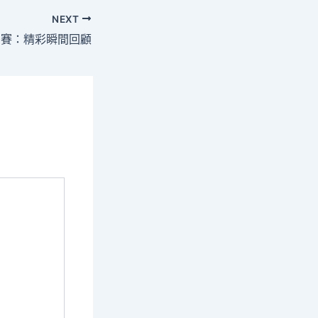
NEXT
星賽：精彩瞬間回顧