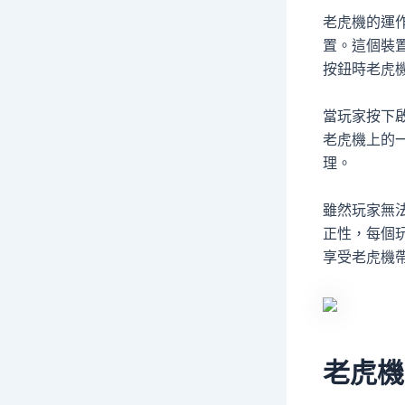
老虎機的運
置。這個裝
按鈕時老虎
當玩家按下
老虎機上的
理。
雖然玩家無
正性，每個
享受老虎機
老虎機