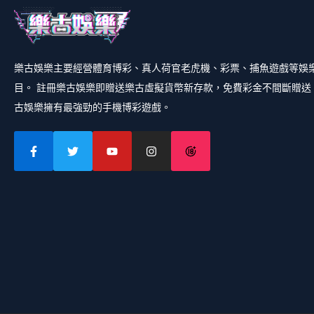
樂古娛樂主要經營體育博彩、真人荷官老虎機、彩票、捕魚遊戲等娛
目。 註冊樂古娛樂即贈送樂古虛擬貨幣新存款，免費彩金不間斷贈送
古娛樂擁有最強勁的手機博彩遊戲。