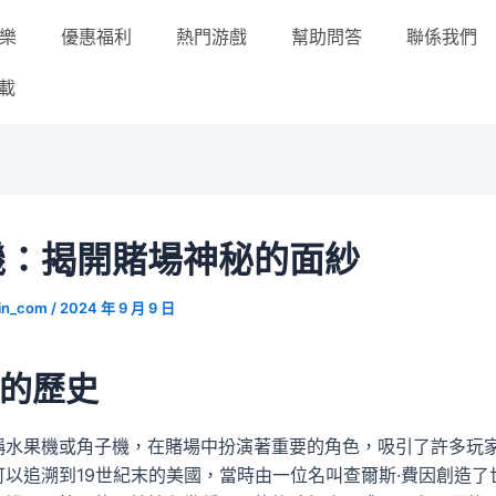
樂
優惠福利
熱門游戲
幫助問答
聯係我們
下載
機：揭開賭場神秘的面紗
sin_com
/
2024 年 9 月 9 日
的歷史
稱水果機或角子機，在賭場中扮演著重要的角色，吸引了許多玩
可以追溯到19世紀末的美國，當時由一位名叫查爾斯·費因創造了