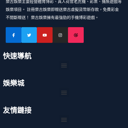
樂古娛樂主要經營體育博彩、真人荷官老虎機、彩票、捕魚遊戲等
娛樂項目。 註冊樂古娛樂即贈送樂古虛擬貨幣新存款，免費彩金
不間斷贈送！ 樂古娛樂擁有最強勁的手機博彩遊戲。
快速導航
Menu
娛樂城
Menu
友情鏈接
Menu