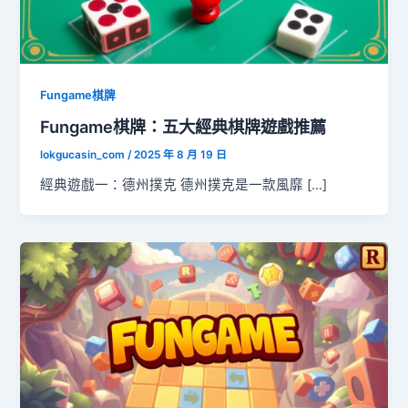
Fungame棋牌
Fungame棋牌：五大經典棋牌遊戲推薦
lokgucasin_com
/
2025 年 8 月 19 日
經典遊戲一：德州撲克 德州撲克是一款風靡 […]