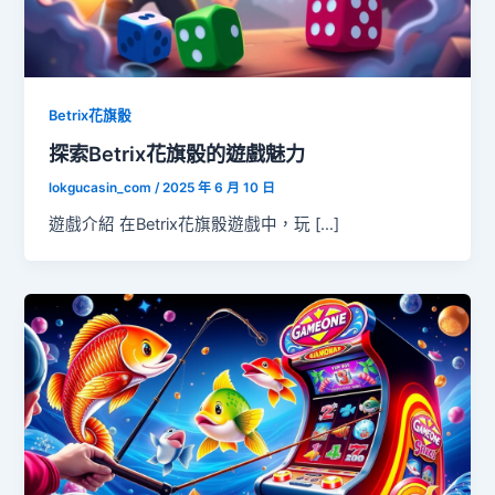
Betrix花旗骰
探索Betrix花旗骰的遊戲魅力
lokgucasin_com
/
2025 年 6 月 10 日
遊戲介紹 在Betrix花旗骰遊戲中，玩 […]