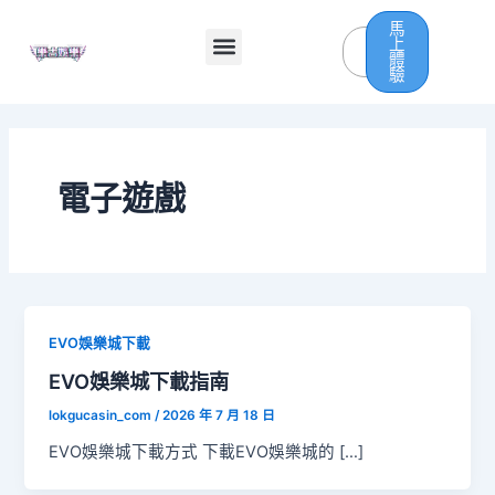
跳
文
馬
至
章
Menu
注
上
冊
體
主
分
驗
要
頁
內
容
電子遊戲
EVO娛樂城下載
EVO娛樂城下載指南
lokgucasin_com
/
2026 年 7 月 18 日
EVO娛樂城下載方式 下載EVO娛樂城的 […]