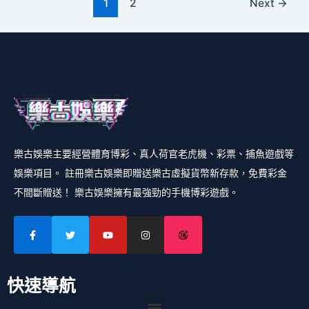
1
2
Next
→
樂古娛樂主要經營體育博彩、真人荷官老虎機、彩票、捕魚遊戲等
娛樂項目。 註冊樂古娛樂即贈送樂古虛擬貨幣新存款，免費彩金
不間斷贈送！ 樂古娛樂擁有最強勁的手機博彩遊戲。
快速導航
Menu