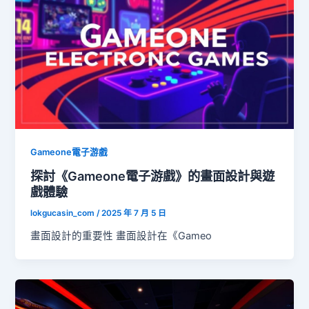
Gameone電子游戲
探討《Gameone電子游戲》的畫面設計與遊
戲體驗
lokgucasin_com
/
2025 年 7 月 5 日
畫面設計的重要性 畫面設計在《Gameo