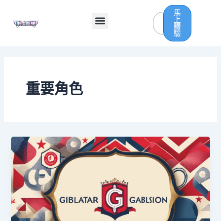
跳
馬
至
Menu
注
上
冊
體
主
驗
要
內
容
重要角色