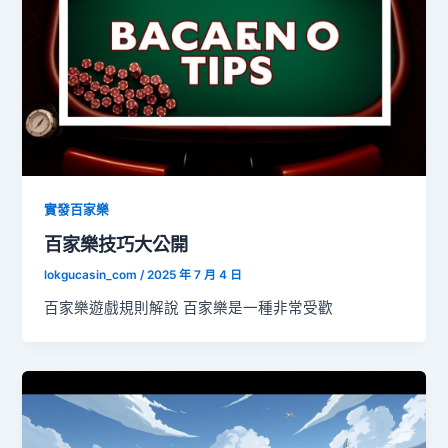
實發百家樂
百家樂技巧大公開
lokgucasin_com
/
2025 年 7 月 4 日
百家樂遊戲規則解說 百家樂是一種非常受歡