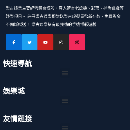
樂古娛樂主要經營體育博彩、真人荷官老虎機、彩票、捕魚遊戲等
娛樂項目。 註冊樂古娛樂即贈送樂古虛擬貨幣新存款，免費彩金
不間斷贈送！ 樂古娛樂擁有最強勁的手機博彩遊戲。
快速導航
Menu
娛樂城
Menu
友情鏈接
Menu