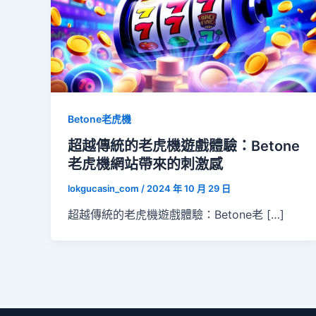
Betone老虎機
超越傳統的老虎機遊戲體驗：Betone
老虎機網站帶來的刺激感
lokgucasin_com
/
2024 年 10 月 29 日
超越傳統的老虎機遊戲體驗：Betone老 […]