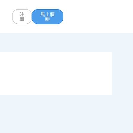
注
馬上體
冊
驗