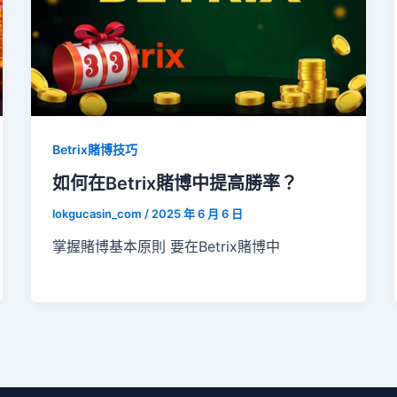
Betrix賭博技巧
如何在Betrix賭博中提高勝率？
lokgucasin_com
/
2025 年 6 月 6 日
掌握賭博基本原則 要在Betrix賭博中