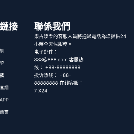
鏈接
聯係我們
樂古娛樂的客服人員將通過電話為您提供24
小時全天候服務。
網
电子邮件：
888@888.com
客服热
PP
线： +88-88888888
投诉热线： +88-
播
88888888 在线客服：
官網
7 X24
APP
體育