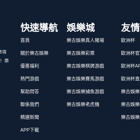
快速導航
娛樂城
友情
首頁
樂古娛樂真人賭場
歐洲杯
樂項
關於樂古娛樂
樂古娛樂彩票
歐洲杯官
！ 樂
優惠福利
樂古娛樂棋牌游戲
歐洲杯A
熱門游戲
樂古娛樂賽馬游戲
歐洲杯直
幫助問答
樂古娛樂捕魚游戲
樂古娛樂
聯係我們
樂古娛樂老虎機
樂古娛樂
精選新聞
樂古娛樂
APP下載