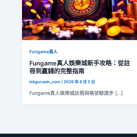
Fungame真人
Fungame真人娛樂城新手攻略：從註
冊到贏錢的完整指南
lokgucasin_com
/
2026 年 8 月 5 日
Fungame真人娛樂城註冊與帳號驗證步 […]