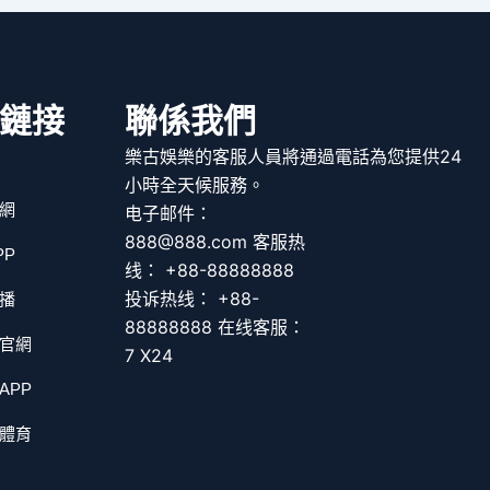
鏈接
聯係我們
樂古娛樂的客服人員將通過電話為您提供24
小時全天候服務。
網
电子邮件：
888@888.com
客服热
PP
线： +88-88888888
投诉热线： +88-
播
88888888 在线客服：
官網
7 X24
APP
體育