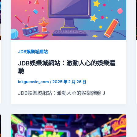
JDB娛樂城網站
JDB娛樂城網站：激動人心的娛樂體
驗
lokgucasin_com
/
2025 年 2 月 26 日
JDB娛樂城網站：激動人心的娛樂體驗 J