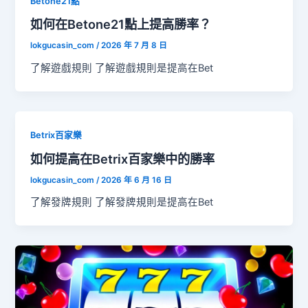
Betone21點
如何在Betone21點上提高勝率？
lokgucasin_com
/
2026 年 7 月 8 日
了解遊戲規則 了解遊戲規則是提高在Bet
Betrix百家樂
如何提高在Betrix百家樂中的勝率
lokgucasin_com
/
2026 年 6 月 16 日
了解發牌規則 了解發牌規則是提高在Bet