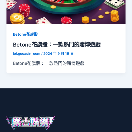
Betone花旗骰
Betone花旗骰：一款熱門的賭博遊戲
lokgucasin_com
/
2024 年 9 月 19 日
Betone花旗骰：一款熱門的賭博遊戲