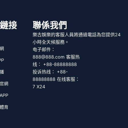
鏈接
聯係我們
樂古娛樂的客服人員將通過電話為您提供24
小時全天候服務。
網
电子邮件：
888@888.com
客服热
PP
线： +88-88888888
投诉热线： +88-
播
88888888 在线客服：
官網
7 X24
APP
體育