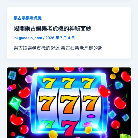
樂古娛樂老虎機
揭開樂古娛樂老虎機的神秘面紗
lokgucasin_com
/
2026 年 7 月 4 日
樂古娛樂老虎機的起源 樂古娛樂老虎機的起