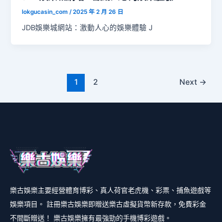
lokgucasin_com
/
2025 年 2 月 26 日
JDB娛樂城網站：激動人心的娛樂體驗 J
1
2
Next
→
樂古娛樂主要經營體育博彩、真人荷官老虎機、彩票、捕魚遊戲等
娛樂項目。 註冊樂古娛樂即贈送樂古虛擬貨幣新存款，免費彩金
不間斷贈送！ 樂古娛樂擁有最強勁的手機博彩遊戲。