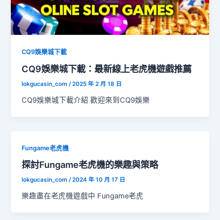
CQ9娛樂城下載
CQ9娛樂城下載：最新線上老虎機遊戲推薦
lokgucasin_com
/
2025 年 2 月 18 日
CQ9娛樂城下載介紹 歡迎來到CQ9娛樂
Fungame老虎機
探討Fungame老虎機的樂趣與策略
lokgucasin_com
/
2024 年 10 月 17 日
樂趣盡在老虎機遊戲中 Fungame老虎