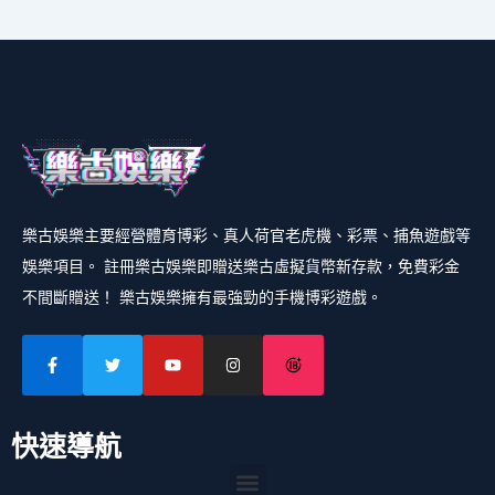
樂古娛樂主要經營體育博彩、真人荷官老虎機、彩票、捕魚遊戲等
娛樂項目。 註冊樂古娛樂即贈送樂古虛擬貨幣新存款，免費彩金
不間斷贈送！ 樂古娛樂擁有最強勁的手機博彩遊戲。
快速導航
Menu