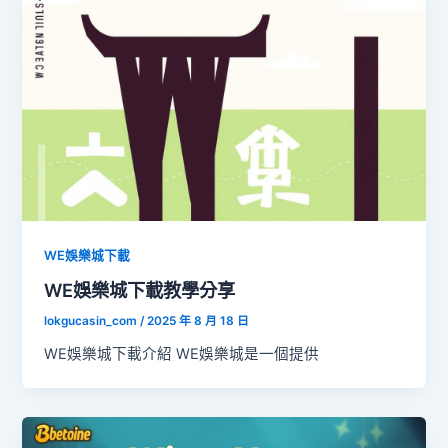
WE娛樂城下載
WE娛樂城下載教學分享
lokgucasin_com
/
2025 年 8 月 18 日
WE娛樂城下載介紹 WE娛樂城是一個提供