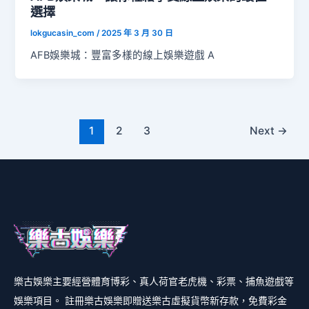
選擇
lokgucasin_com
/
2025 年 3 月 30 日
AFB娛樂城：豐富多樣的線上娛樂遊戲 A
1
2
3
Next
→
樂古娛樂主要經營體育博彩、真人荷官老虎機、彩票、捕魚遊戲等
娛樂項目。 註冊樂古娛樂即贈送樂古虛擬貨幣新存款，免費彩金