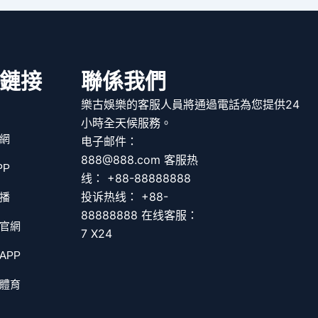
鏈接
聯係我們
樂古娛樂的客服人員將通過電話為您提供24
小時全天候服務。
網
电子邮件：
888@888.com
客服热
PP
线： +88-88888888
投诉热线： +88-
播
88888888 在线客服：
官網
7 X24
APP
體育