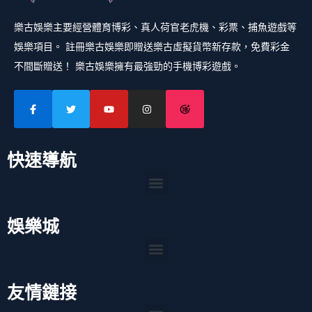
樂古娛樂主要經營體育博彩、真人荷官老虎機、彩票、捕魚遊戲等
娛樂項目。 註冊樂古娛樂即贈送樂古虛擬貨幣新存款，免費彩金
不間斷贈送！ 樂古娛樂擁有最強勁的手機博彩遊戲。
快速導航
Menu
娛樂城
Menu
友情鏈接