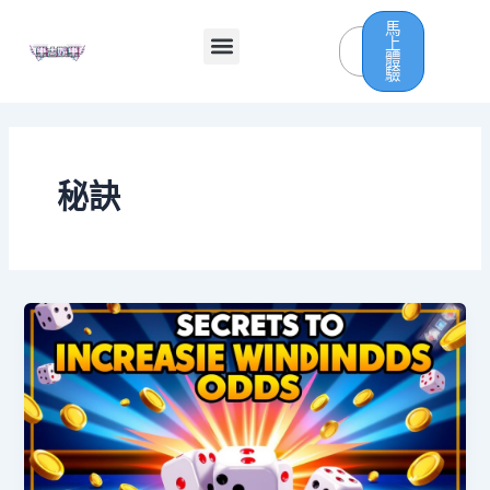
跳
馬
至
Menu
注
上
冊
體
主
驗
要
內
容
秘訣