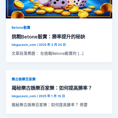
Betone骰寶
挑戰Betone骰寶：勝率提升的秘訣
lokgucasin_com
/
2025 年 3 月 24 日
文章段落標題： 在挑戰Betone骰寶的 […]
樂古娛樂百家樂
揭秘樂古娛樂百家樂：如何提高勝率？
lokgucasin_com
/
2025 年 1 月 19 日
揭秘樂古娛樂百家樂：如何提高勝率？ 想要