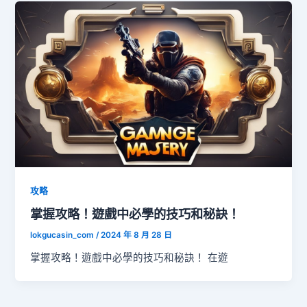
攻略
掌握攻略！遊戲中必學的技巧和秘訣！
lokgucasin_com
/
2024 年 8 月 28 日
掌握攻略！遊戲中必學的技巧和秘訣！ 在遊