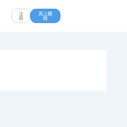
注
馬上體
冊
驗