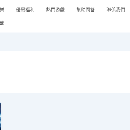
樂
優惠福利
熱門游戲
幫助問答
聯係我們
下載