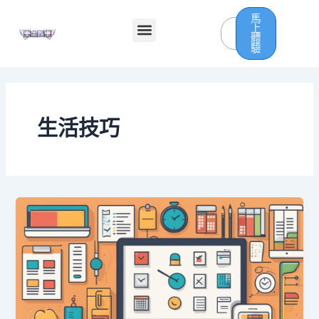
跳
馬
至
Menu
注
上
冊
體
主
驗
要
內
容
生活技巧