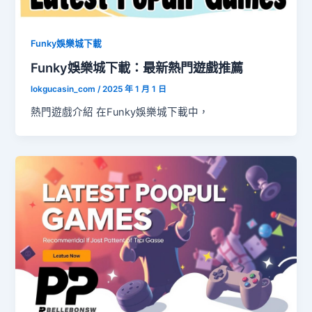
Funky娛樂城下載
Funky娛樂城下載：最新熱門遊戲推薦
lokgucasin_com
/
2025 年 1 月 1 日
熱門遊戲介紹 在Funky娛樂城下載中，