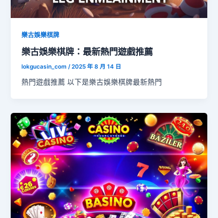
樂古娛樂棋牌
樂古娛樂棋牌：最新熱門遊戲推薦
lokgucasin_com
/
2025 年 8 月 14 日
熱門遊戲推薦 以下是樂古娛樂棋牌最新熱門