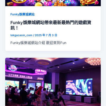
Funky娛樂城網站
Funky娛樂城網站帶來最新最熱門的遊戲資
訊！
lokgucasin_com
/
2025 年 7 月 3 日
Funky娛樂城網站介紹 歡迎來到Fun