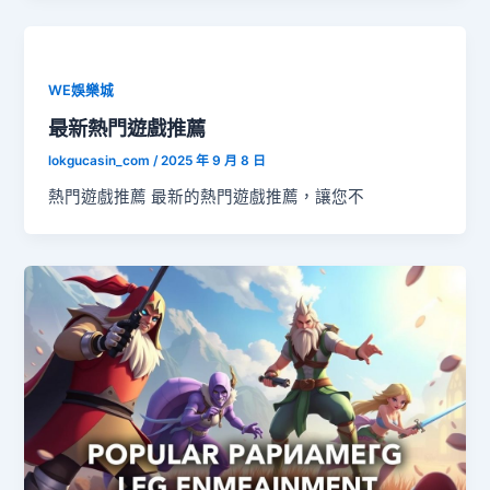
WE娛樂城
最新熱門遊戲推薦
lokgucasin_com
/
2025 年 9 月 8 日
熱門遊戲推薦 最新的熱門遊戲推薦，讓您不