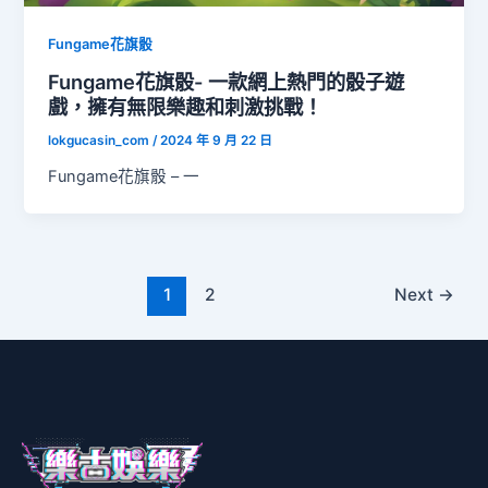
Fungame花旗骰
Fungame花旗骰- 一款網上熱門的骰子遊
戲，擁有無限樂趣和刺激挑戰！
lokgucasin_com
/
2024 年 9 月 22 日
Fungame花旗骰 – 一
1
2
Next
→