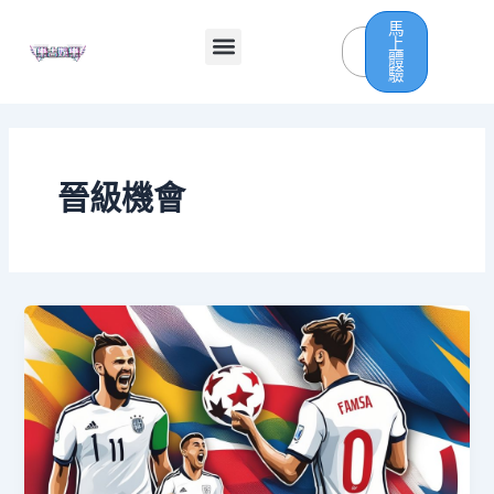
跳
馬
至
Menu
注
上
冊
體
主
驗
要
內
容
晉級機會