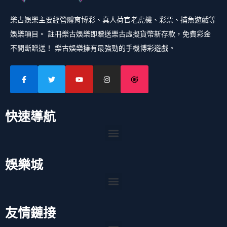
樂古娛樂主要經營體育博彩、真人荷官老虎機、彩票、捕魚遊戲等
娛樂項目。 註冊樂古娛樂即贈送樂古虛擬貨幣新存款，免費彩金
不間斷贈送！ 樂古娛樂擁有最強勁的手機博彩遊戲。
快速導航
Menu
娛樂城
Menu
友情鏈接