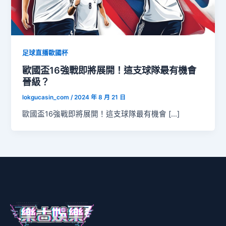
足球直播歐國杯
歐國盃16強戰即將展開！這支球隊最有機會
晉級？
lokgucasin_com
/
2024 年 8 月 21 日
歐國盃16強戰即將展開！這支球隊最有機會 […]