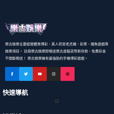
樂古娛樂主要經營體育博彩、真人荷官老虎機、彩票、捕魚遊戲等
娛樂項目。 註冊樂古娛樂即贈送樂古虛擬貨幣新存款，免費彩金
不間斷贈送！ 樂古娛樂擁有最強勁的手機博彩遊戲。
快速導航
Menu