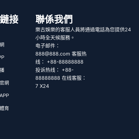
鏈接
聯係我們
樂古娛樂的客服人員將通過電話為您提供24
小時全天候服務。
網
电子邮件：
888@888.com
客服热
PP
线： +88-88888888
投诉热线： +88-
播
88888888 在线客服：
官網
7 X24
APP
體育