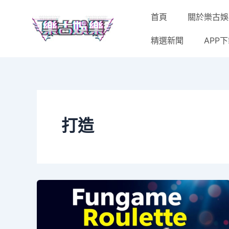
跳
首頁
關於樂古娛
至
主
精選新聞
APP
要
內
容
打造