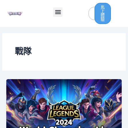
跳
馬
至
Menu
注
上
冊
體
主
驗
要
內
容
戰隊