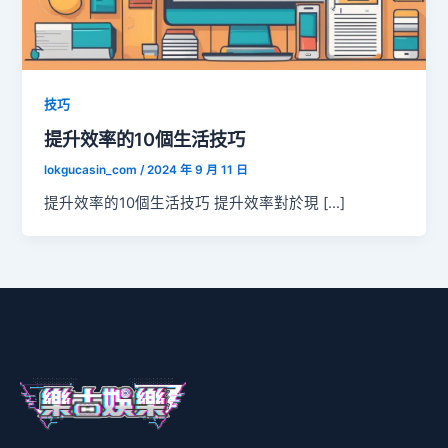
技巧
提升效率的10個生活技巧
lokgucasin_com
/
2024 年 9 月 11 日
提升效率的10個生活技巧 提升效率對於現 […]