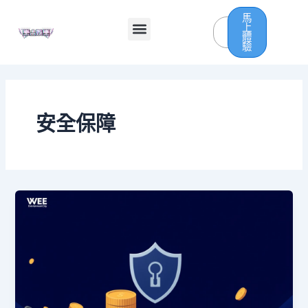
跳
馬
至
Menu
注
上
冊
體
主
驗
要
內
容
安全保障