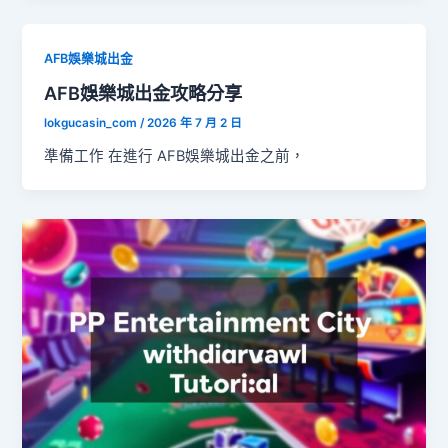
AFB娛樂城出金
AFB娛樂城出金攻略分享
lokgucasin_com
/
2026 年 7 月 2 日
準備工作 在進行 AFB娛樂城出金之前，