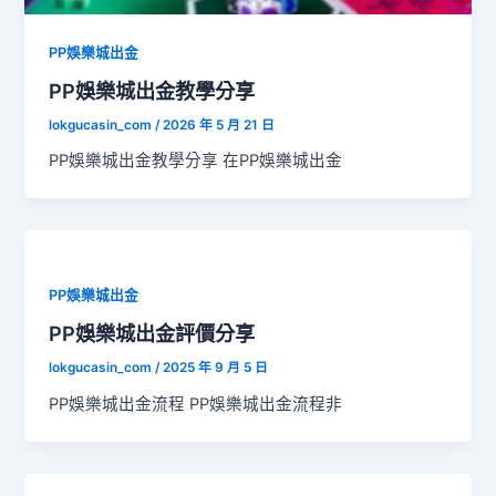
PP娛樂城出金
PP娛樂城出金教學分享
lokgucasin_com
/
2026 年 5 月 21 日
PP娛樂城出金教學分享 在PP娛樂城出金
PP娛樂城出金
PP娛樂城出金評價分享
lokgucasin_com
/
2025 年 9 月 5 日
PP娛樂城出金流程 PP娛樂城出金流程非