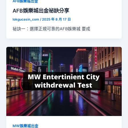
AFB娛樂城出金
AFB娛樂城出金祕訣分享
lokgucasin_com
/
2025 年 8 月 17 日
祕訣一：選擇正規可靠的AFB娛樂城 要成
MW娛樂城出金