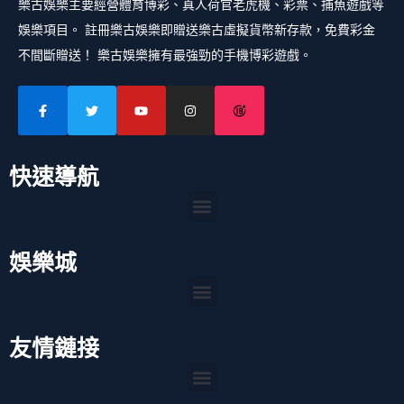
樂古娛樂主要經營體育博彩、真人荷官老虎機、彩票、捕魚遊戲等
娛樂項目。 註冊樂古娛樂即贈送樂古虛擬貨幣新存款，免費彩金
不間斷贈送！ 樂古娛樂擁有最強勁的手機博彩遊戲。
快速導航
Menu
娛樂城
Menu
友情鏈接
Menu