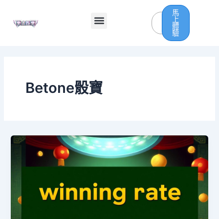
跳
馬
至
Menu
注
上
冊
體
主
驗
要
內
容
Betone骰寶