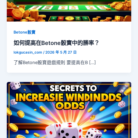
Betone骰寶
如何提高在Betone骰寶中的勝率？
lokgucasin_com
/
2026 年 5 月 27 日
了解Betone骰寶遊戲規則 要提高在B […]