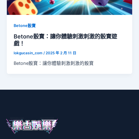
Betone骰寶
Betone骰寶：讓你體驗刺激刺激的骰寶遊
戲！
lokgucasin_com
/
2025 年 2 月 11 日
Betone骰寶：讓你體驗刺激刺激的骰寶