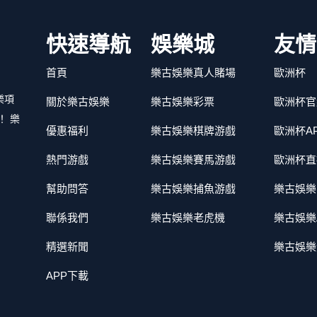
快速導航
娛樂城
友情
首頁
樂古娛樂真人賭場
歐洲杯
樂項
關於樂古娛樂
樂古娛樂彩票
歐洲杯官
！ 樂
優惠福利
樂古娛樂棋牌游戲
歐洲杯A
熱門游戲
樂古娛樂賽馬游戲
歐洲杯直
幫助問答
樂古娛樂捕魚游戲
樂古娛樂
聯係我們
樂古娛樂老虎機
樂古娛樂
精選新聞
樂古娛樂
APP下載