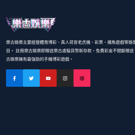
樂古娛樂主要經營體育博彩、真人荷官老虎機、彩票、捕魚遊戲等娛
目。 註冊樂古娛樂即贈送樂古虛擬貨幣新存款，免費彩金不間斷贈送
古娛樂擁有最強勁的手機博彩遊戲。