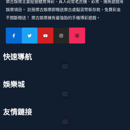
樂古娛樂主要經營體育博彩、真人荷官老虎機、彩票、捕魚遊戲等
娛樂項目。 註冊樂古娛樂即贈送樂古虛擬貨幣新存款，免費彩金
不間斷贈送！ 樂古娛樂擁有最強勁的手機博彩遊戲。
快速導航
Menu
娛樂城
Menu
友情鏈接
Menu