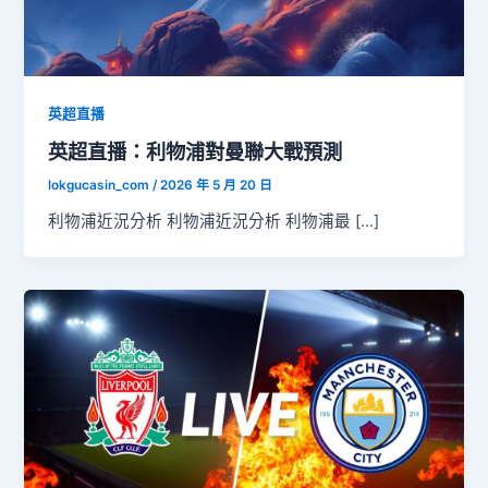
英超直播
英超直播：利物浦對曼聯大戰預測
lokgucasin_com
/
2026 年 5 月 20 日
利物浦近況分析 利物浦近況分析 利物浦最 […]