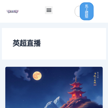
跳
馬
至
Menu
注
上
冊
體
主
驗
要
內
容
英超直播