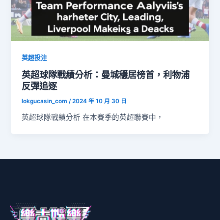
英超投注
英超球隊戰績分析：曼城穩居榜首，利物浦
反彈追逐
lokgucasin_com
/
2024 年 10 月 30 日
英超球隊戰績分析 在本賽季的英超聯賽中，