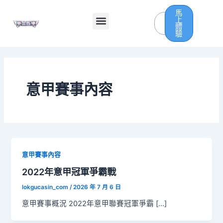
跳
馬
至
Menu
注
上
冊
體
主
驗
要
內
容
意甲賽事內容
意甲賽事內容
2022年意甲冠軍爭霸戰
lokgucasin_com
/
2026 年 7 月 6 日
意甲賽事概況 2022年意甲聯賽冠軍爭霸 […]